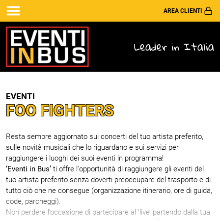
AREA CLIENTI
Leader in Italia
EVENTI
FOO FIGHTERS
Resta sempre aggiornato sui concerti del tuo artista preferito,
sulle novità musicali che lo riguardano e sui servizi per
raggiungere i luoghi dei suoi eventi in programma!
‘Eventi in Bus’
ti offre l'opportunità di raggiungere gli eventi del
tuo artista preferito senza doverti preoccupare del trasporto e di
tutto ciò che ne consegue (organizzazione itinerario, ore di guida,
code, parcheggi).
Non perdere l’occasione di partecipare al ‘live’ partendo dalla tua