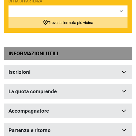
CITTÀ DI PARTENZA
Trova la fermata più vicina
INFORMAZIONI UTILI
Iscrizioni
La quota comprende
Accompagnatore
Partenza e ritorno