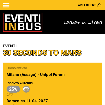
AREA CLIENTI
Leader in Italia
EVENTI
30 SECONDS TO MARS
LUOGO EVENTO
Milano (Assago) - Unipol Forum
SCONTO
AUTOBUS
25%
DATA
Domenica 11-04-2027