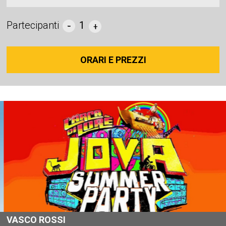
Partecipanti
1
ORARI E PREZZI
VASCO ROSSI