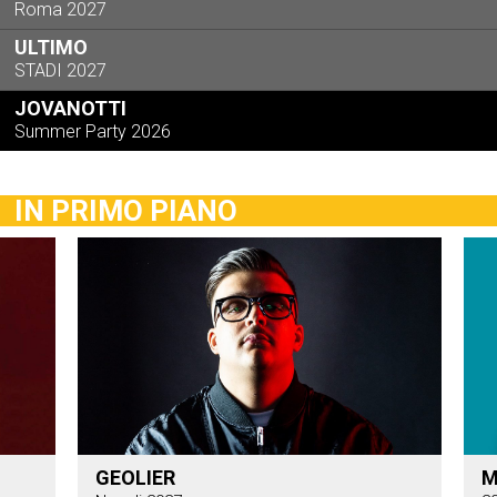
Roma 2027
ULTIMO
STADI 2027
JOVANOTTI
Summer Party 2026
IN PRIMO PIANO
GEOLIER
M