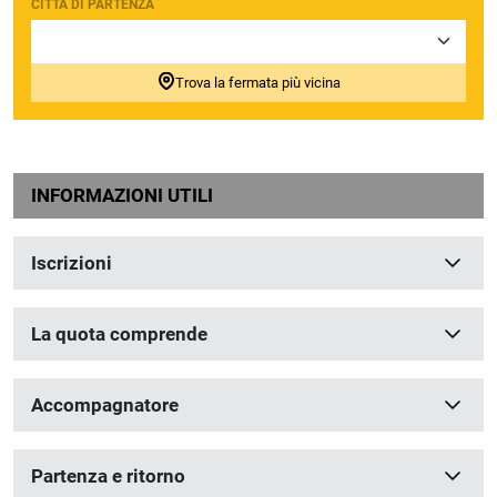
CITTÀ DI PARTENZA
Trova la fermata più vicina
INFORMAZIONI UTILI
Iscrizioni
La quota comprende
Accompagnatore
Partenza e ritorno