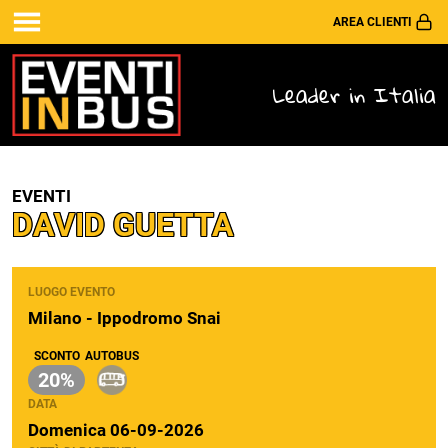
AREA CLIENTI
Leader in Italia
EVENTI
DAVID GUETTA
LUOGO EVENTO
Milano - Ippodromo Snai
SCONTO
AUTOBUS
20%
DATA
Domenica 06-09-2026