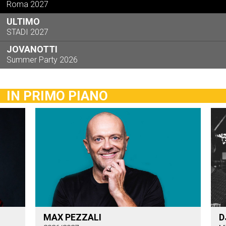
Roma 2027
ULTIMO
STADI 2027
JOVANOTTI
Summer Party 2026
IN PRIMO PIANO
MAX PEZZALI
D