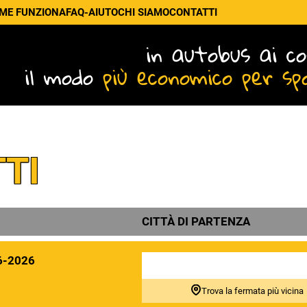
ME FUNZIONA
FAQ-AIUTO
CHI SIAMO
CONTATTI
in autobus ai co
il modo
più economico per sp
TI
CITTÀ DI PARTENZA
6-2026
Trova la fermata più vicina