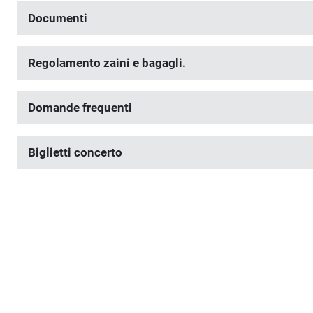
Documenti
Regolamento zaini e bagagli.
Domande frequenti
Biglietti concerto