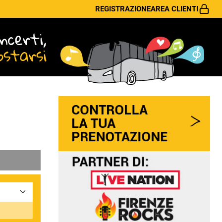
REGISTRAZIONE
AREA CLIENTI
ncerti,
ostarsi