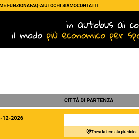
ME FUNZIONA
FAQ-AIUTO
CHI SIAMO
CONTATTI
in autobus ai co
il modo
più economico per sp
CITTÀ DI PARTENZA
0-12-2026
Trova la fermata più vicina