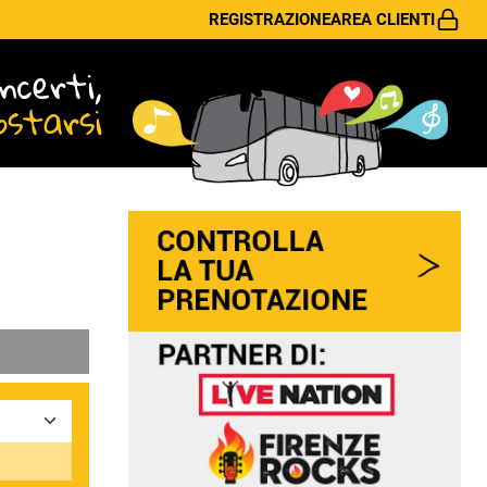
REGISTRAZIONE
AREA CLIENTI
ncerti,
ostarsi