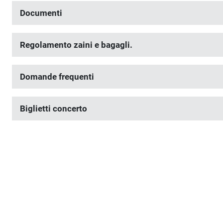
Documenti
Regolamento zaini e bagagli.
Domande frequenti
Biglietti concerto