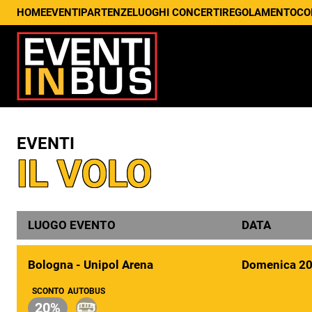
HOME
EVENTI
PARTENZE
LUOGHI CONCERTI
REGOLAMENTO
CO
EVENTI
IL VOLO
LUOGO EVENTO
DATA
Bologna - Unipol Arena
Domenica 2
SCONTO
AUTOBUS
20%