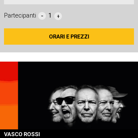
Partecipanti
1
ORARI E PREZZI
VASCO ROSSI