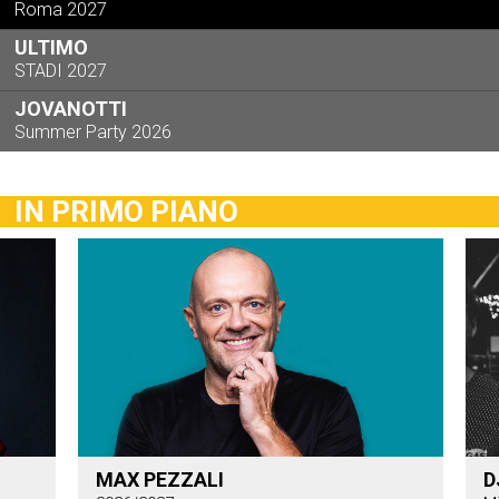
Roma 2027
ULTIMO
STADI 2027
JOVANOTTI
Summer Party 2026
IN PRIMO PIANO
MAX PEZZALI
D