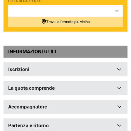
CITTÀ DI PARTENZA
Trova la fermata più vicina
INFORMAZIONI UTILI
Iscrizioni
La quota comprende
Accompagnatore
Partenza e ritorno