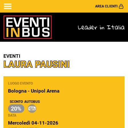
AREA CLIENTI
Leader in Italia
EVENTI
LAURA PAUSINI
LUOGO EVENTO
Bologna - Unipol Arena
SCONTO
AUTOBUS
20%
DATA
Mercoledì 04-11-2026