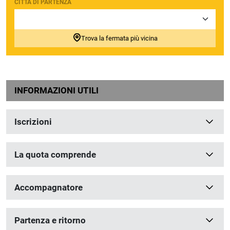
CITTÀ DI PARTENZA
Trova la fermata più vicina
INFORMAZIONI UTILI
Iscrizioni
La quota comprende
Accompagnatore
Partenza e ritorno