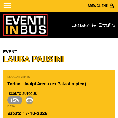
AREA CLIENTI
Leader in Italia
EVENTI
LAURA PAUSINI
LUOGO EVENTO
Torino - Inalpi Arena (ex Palaolimpico)
SCONTO
AUTOBUS
15%
DATA
Sabato 17-10-2026