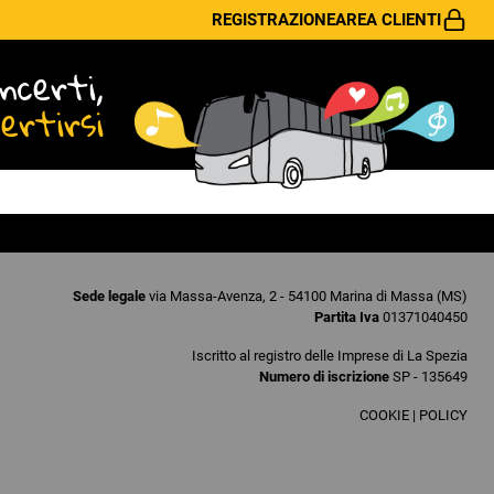
REGISTRAZIONE
AREA CLIENTI
ncerti,
vertirsi
Sede legale
via Massa-Avenza, 2 - 54100 Marina di Massa (MS)
Partita Iva
01371040450
Iscritto al registro delle Imprese di La Spezia
Numero di iscrizione
SP - 135649
COOKIE
|
POLICY