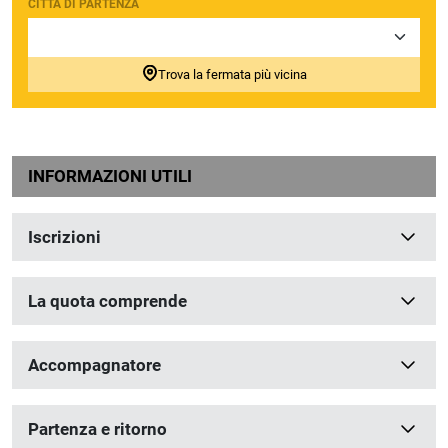
CITTÀ DI PARTENZA
Trova la fermata più vicina
INFORMAZIONI UTILI
Iscrizioni
La quota comprende
Accompagnatore
Partenza e ritorno