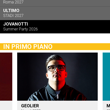
Roma 2027
ULTIMO
STADI 2027
JOVANOTTI
Summer Party 2026
IN PRIMO PIANO
GEOLIER
M