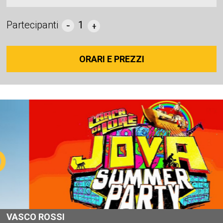
Partecipanti
1
ORARI E PREZZI
VASCO ROSSI