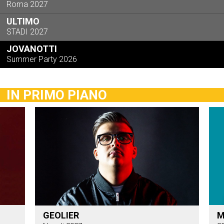
Roma 2027
ULTIMO
STADI 2027
JOVANOTTI
Summer Party 2026
IN PRIMO PIANO
GEOLIER
M