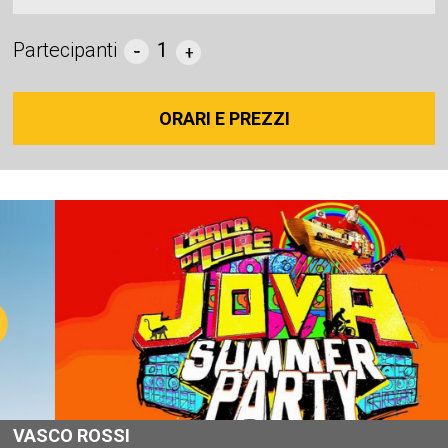
Partecipanti
1
ORARI E PREZZI
VASCO ROSSI