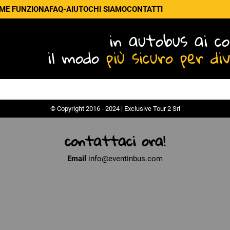
ME FUNZIONA
FAQ-AIUTO
CHI SIAMO
CONTATTI
in autobus ai co
il modo
più sicuro per di
© Copyright 2016 - 2024 | Exclusive Tour 2 Srl
contattaci ora!
Email
info@eventinbus.com