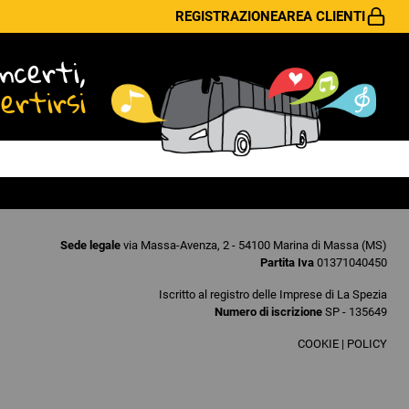
REGISTRAZIONE
AREA CLIENTI
ncerti,
vertirsi
Sede legale
via Massa-Avenza, 2 - 54100 Marina di Massa (MS)
Partita Iva
01371040450
Iscritto al registro delle Imprese di La Spezia
Numero di iscrizione
SP - 135649
COOKIE
|
POLICY