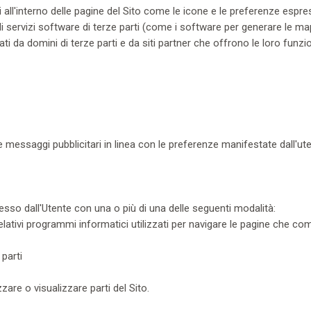
i all'interno delle pagine del Sito come le icone e le preferenze espre
 di servizi software di terze parti (come i software per generare le map
i da domini di terze parti e da siti partner che offrono le loro funzion
re messaggi pubblicitari in linea con le preferenze manifestate dall'ute
resso dall'Utente con una o più di una delle seguenti modalità:
elativi programmi informatici utilizzati per navigare le pagine che c
 parti
zare o visualizzare parti del Sito.