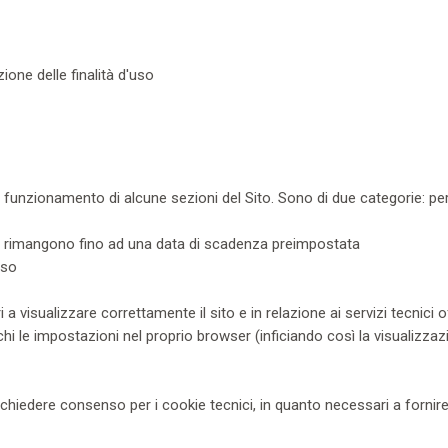
ione delle finalità d'uso
 funzionamento di alcune sezioni del Sito. Sono di due categorie: pers
ma rimangono fino ad una data di scadenza preimpostata
uso
 visualizzare correttamente il sito e in relazione ai servizi tecnici o
chi le impostazioni nel proprio browser (inficiando così la visualizzaz
chiedere consenso per i cookie tecnici, in quanto necessari a fornire 