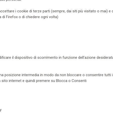
cettare i cookie di terze parti (sempre, dai siti più visitato o mai) e 
 di Firefox o di chiedere ogni volta)
icare il dispositivo di scorrimento in funzione dell'azione desiderata
 una posizione intermedia in modo da non bloccare o consentire tutti i
un sito internet e quindi premere su Blocca o Consenti
y