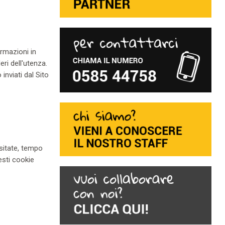
rmazioni in
eri dell'utenza.
inviati dal Sito
isitate, tempo
esti cookie