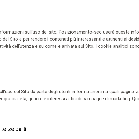
 informazioni sull'uso del sito. Posizionamento-seo userà queste info
o del Sito e per rendere i contenuti più interessanti e attinenti ai desid
vità dell'utenza e su come è arrivata sul Sito. I cookie analitici sono 
ull'uso del Sito da parte degli utenti in forma anonima quali: pagine v
ografica, età, genere e interessi ai fini di campagne di marketing. Qu
 terze parti