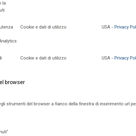
 la
uti
l'utenza
Cookie e dati di utilizzo
USA -
Privacy Pol
Analytics
i
Cookie e dati di utilizzo
USA -
Privacy Pol
del browser
i strumenti del browser a fianco della finestra di inserimento url per
nuti"