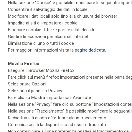
Nella sezione "Cookie" è possibile modificare le seguenti imposta
Consentire il salvataggio dei dati in locale
Modificare i dati locali solo fino alla chiusura del browser
Impedire ai siti di impostare i cookie
Bloccare i cookie di terze parti e i dati dei siti
Gestire le eccezioni per alcuni siti internet
Eliminazione di uno o tutti i cookie
Per maggiori informazioni visita la
pagina dedicata
.
Mozilla Firefox
Eseguire il Browser Mozilla Firefox
Fare click sul menù firefox impostazioni presente nella barra degl
Selezionare Opzioni
Seleziona il pannello Privacy
Fare clic su Mostra Impostazioni Avanzate
Nella sezione "Privacy" fare clic su bottone "Impostazioni conte
Nella sezione "Tracciamento" è possibile modificare le seguenti i
Richiedi ai siti di non effettuare alcun tracciamento
Comunica ai siti la disponibilità ad essere tracciato
Non comunicare alcuna preferenza relativa al tracciamento dei d