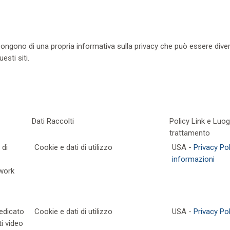
spongono di una propria informativa sulla privacy che può essere dive
sti siti.
Dati Raccolti
Policy Link e Luog
trattamento
 di
Cookie e dati di utilizzo
USA -
Privacy Pol
informazioni
twork
edicato
Cookie e dati di utilizzo
USA -
Privacy Pol
ti video