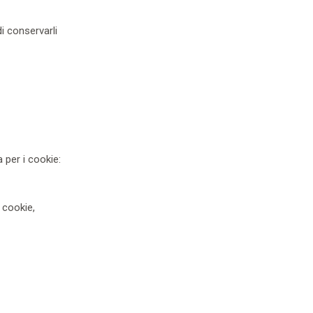
di conservarli
 per i cookie:
 cookie,