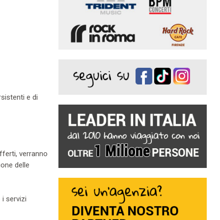
istenti e di
fferti, verranno
ione delle
i servizi