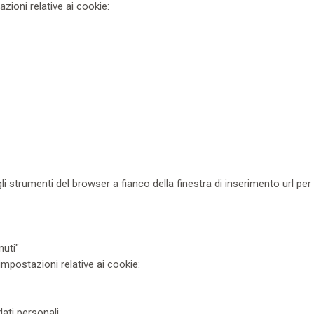
zioni relative ai cookie:
i strumenti del browser a fianco della finestra di inserimento url per
nuti"
mpostazioni relative ai cookie:
ati personali